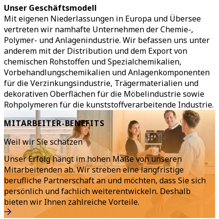
Unser Geschäftsmodell
Mit eigenen Niederlassungen in Europa und Übersee
vertreten wir namhafte Unternehmen der Chemie-,
Polymer- und Anlagenindustrie. Wir befassen uns unter
anderem mit der Distribution und dem Export von
chemischen Rohstoffen und Spezialchemikalien,
Vorbehandlungschemikalien und Anlagenkomponenten
für die Verzinkungsindustrie, Trägermaterialien und
dekorativen Oberflächen für die Möbelindustrie sowie
Rohpolymeren für die kunststoffverarbeitende Industrie.
MITARBEITER-BENEFITS
Weil wir Sie schätzen
Unser Erfolg hängt im hohen Maße von unseren
Mitarbeitenden ab. Wir streben eine langfristige
berufliche Partnerschaft an und möchten, dass Sie sich
persönlich und fachlich weiterentwickeln. Deshalb
bieten wir Ihnen zahlreiche Vorteile.