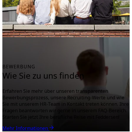
BEWERBUNG
Wie Sie zu uns finden
Erfahren Sie mehr über unseren transparenten
Bewerbungsprozess, unsere Recruiting-Werte und wie
Sie mit unserem HR-Team in Kontakt treten können. Ihre
Fragen beantworten wir gerne in unserem FAQ-Bereich.
Starten Sie jetzt Ihre berufliche Reise mit Feddersen!
Mehr Informationen