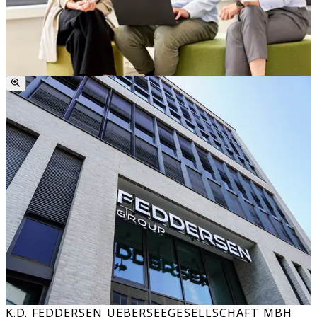
K.D. FEDDERSEN UEBERSEEGESELLSCHAFT MBH