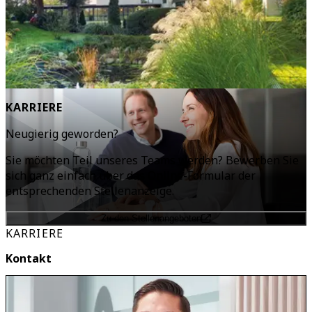
KARRIERE
Neugierig geworden?
Sie möchten Teil unseres Teams werden? Bewerben Sie
sich ganz einfach über das Online-Formular der
entsprechenden Stellenanzeige.
Zu den Stellenangeboten
KARRIERE
Kontakt