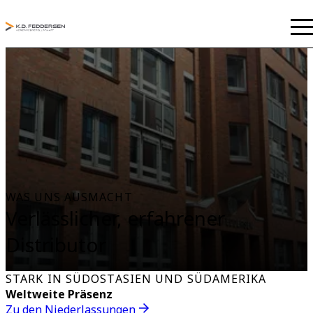
WAS UNS AUSMACHT
Verlässlicher, erfahrener
Distributor
STARK IN SÜDOSTASIEN UND SÜDAMERIKA
Weltweite Präsenz
Zu den Niederlassungen