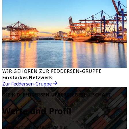
WIR GEHÖREN ZUR FEDDERSEN-GRUPPE
Ein starkes Netzwerk
Zur Feddersen-Gruppe
DIE K.D. FEDDERSEN UEBERSEEGESELLSCHAFT
Werte und Profil
Uns zeichnen diese Dinge aus: