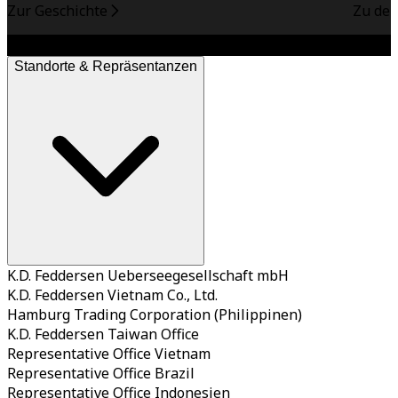
Zur Geschichte
Zu den
Standorte & Repräsentanzen
K.D. Feddersen Ueberseegesellschaft mbH
K.D. Feddersen Vietnam Co., Ltd.
Hamburg Trading Corporation (Philippinen)
K.D. Feddersen Taiwan Office
Representative Office Vietnam
Representative Office Brazil
Representative Office Indonesien