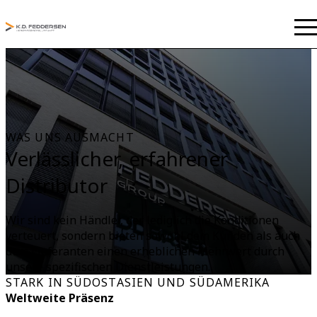
WAS UNS AUSMACHT
Verlässlicher, erfahrener
Distributor
Wir sind kein Händler, der lediglich die Konditionen
verteuert, sondern bieten sowohl dem Kunden als auch
dem Lieferanten einen erheblichen Mehrwert durch
unsere spezifischen Dienstleistungen.
STARK IN SÜDOSTASIEN UND SÜDAMERIKA
Weltweite Präsenz