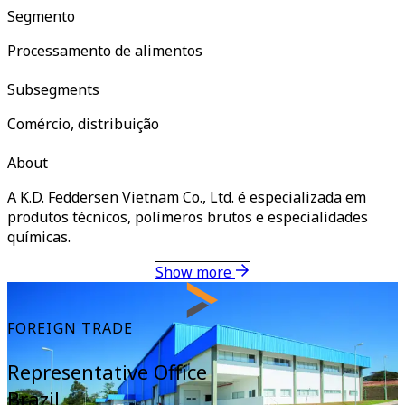
Segmento
Processamento de alimentos
Subsegments
Comércio, distribuição
About
A K.D. Feddersen Vietnam Co., Ltd. é especializada em
produtos técnicos, polímeros brutos e especialidades
químicas.
Show more
FOREIGN TRADE
Representative Office
Brazil