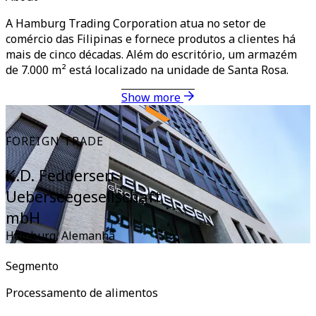
A Hamburg Trading Corporation atua no setor de
comércio das Filipinas e fornece produtos a clientes há
mais de cinco décadas. Além do escritório, um armazém
de 7.000 m² está localizado na unidade de Santa Rosa.
Show more
FOREIGN TRADE
K.D. Feddersen
Ueberseegesellschaft
mbH
Hamburg
,
Alemanha
Segmento
Processamento de alimentos