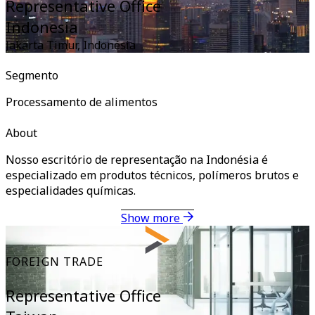
Representative Office
Indonesia
Jakarta Timur
,
Indonésia
Segmento
Processamento de alimentos
About
Nosso escritório de representação na Indonésia é
especializado em produtos técnicos, polímeros brutos e
especialidades químicas.
Show more
FOREIGN TRADE
Representative Office