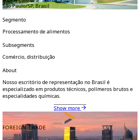
São Paulo/SP
,
Brasil
Segmento
Processamento de alimentos
Subsegments
Comércio, distribuição
About
Nosso escritório de representação no Brasil é
especializado em produtos técnicos, polímeros brutos e
especialidades químicas.
Show more
FOREIGN TRADE