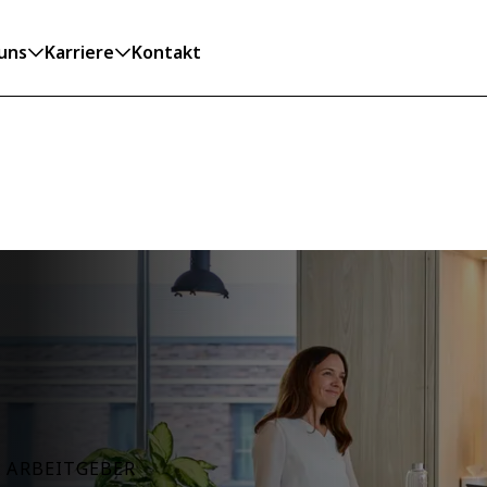
uns
Karriere
Kontakt
S ARBEITGEBER