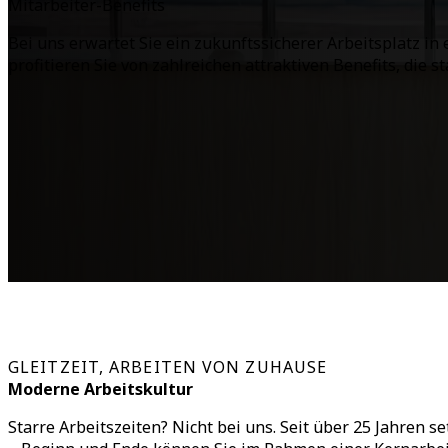
Mitarbeiter-Benefits
Bei uns erwartet Sie ein zukunftssicherer Arbeitsplatz 
profitieren Sie von zahlreichen attraktiven Benefits, die st
GLEITZEIT, ARBEITEN VON ZUHAUSE
Moderne Arbeitskultur
Starre Arbeitszeiten? Nicht bei uns. Seit über 25 Jahren se