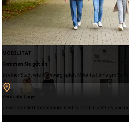
MOBILITÄT
Kommen Sie gut an
In einer Stadt wie Hamburg spielt Mobilität eine große Ro
Zentrale Lage
Unser Standort in Hamburg liegt zentral in der City Süd u