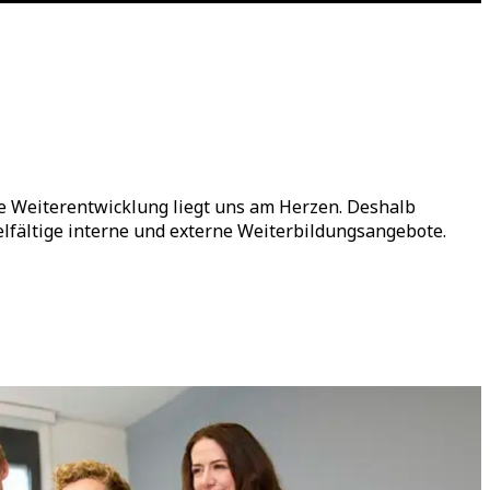
he Weiterentwicklung liegt uns am Herzen. Deshalb
elfältige interne und externe Weiterbildungsangebote.