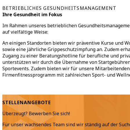
BETRIEBLICHES GESUNDHEITSMANAGEMENT
Ihre Gesundheit im Fokus
Im Rahmen unseres betrieblichen Gesundheitsmanagemen
auf vielfältige Weise:
An einigen Standorten bieten wir präventive Kurse und W
sowie eine jährliche Grippeschutzimpfung an. Zudem erh
Zugang zu einer Beratungshotline für berufliche und priv
unterstützen wir durch die Übernahme von Startgebühren
Sportevents. Zudem bieten wir für unsere Mitarbeitende
Firmenfitnessprogramm mit zahlreichen Sport- und Well
STELLENANGEBOTE
Überzeugt? Bewerben Sie sich!
Für unser wachsendes Team sind wir ständig auf der Suc