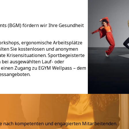
ts (BGM) fördern wir Ihre Gesundheit
orkshops, ergonomische Arbeitsplätze
alten Sie kostenlosen und anonymen
ate Krisensituationen. Sportbegeisterte
 bei ausgewählten Lauf- oder
n einen Zugang zu EGYM Wellpass – dem
nessangeboten.
he nach kompetenten und engagierten Mitarbeitenden.