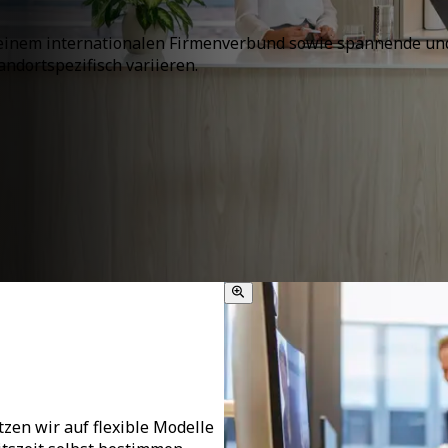
in einem internationalen Firmenverbund sowie spannende un
andortspezifisch variieren.
tzen wir auf flexible Modelle