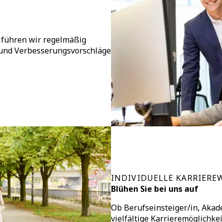
 führen wir regelmäßig
 und Verbesserungsvorschläge
INDIVIDUELLE KARRIEREW
Blühen Sie bei uns auf
Ob Berufseinsteiger/in, Akade
vielfältige Karrieremöglichke