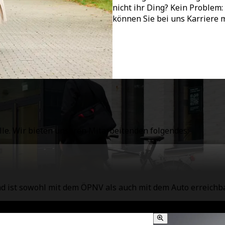
nicht ihr Ding? Kein Problem
können Sie bei uns Karriere 
lle. Wir bieten unseren Mitarbeitenden folgendes:
nd ist sowohl mit dem ÖPNV als auch mit dem Auto erreichba