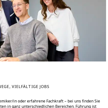
EGE, VIELFÄLTIGE JOBS
miker/in oder erfahrene Fachkraft – bei uns finden Sie
iten in ganz unterschiedlichen Bereichen. Führung ist